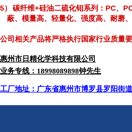
5）
+
PC
P
碳纤维
硅油二硫化钼系列：
、
蔽、模量
高
、轻量化、强度
高
、耐磨
公司相关产品将严格执行国家行业质量
惠州市日精化学科技有限公司
业务专线：18998089898钟先生
工厂地址：广东省惠州市博罗县罗阳街道中