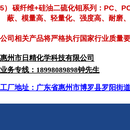
5）
+
PC
P
碳纤维
硅油二硫化钼系列：
、
蔽、模量
高
、轻量化、强度
高
、耐磨
公司相关产品将严格执行国家行业质量
惠州市日精化学科技有限公司
业务专线：18998089898钟先生
工厂地址：广东省惠州市博罗县罗阳街道中